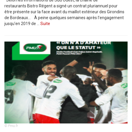
Selon les informations de Sud Ouest, la chaîne de
restaurants Bistro Régent a signé un contrat pluriannuel pour
être présente sur la face avant du maillot extérieur des Girondins
de Bordeaux… À peine quelques semaines après l’engagement
jusqu’en 2019 de …
Suite
© Pmu.fr