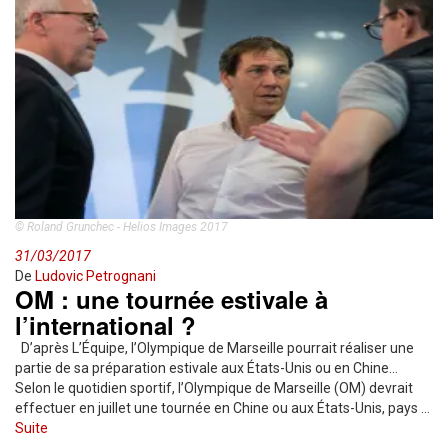
© Roland Grunchec - Helios Images 2017
31/03/2017
De
Ludovic Petrognani
OM : une tournée estivale à
l’international ?
D’après L’Équipe, l’Olympique de Marseille pourrait réaliser une
partie de sa préparation estivale aux États-Unis ou en Chine…
Selon le quotidien sportif, l’Olympique de Marseille (OM) devrait
effectuer en juillet une tournée en Chine ou aux États-Unis, pays …
Suite