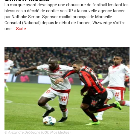
La marque ayant développé une chaussure de football limitant les
blessures a décidé de confier ses RP à la nouvelle agence lancée
par Nathalie Simon. Sponsor maillot principal de Marseille
Consolat (National) depuis le début de l’année, Wizwedge s’offre
une …
Suite
© Alexandre Debbache (OGC Nice Médias)