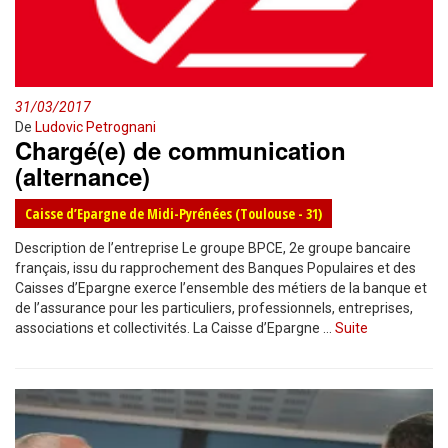
31/03/2017
De
Ludovic Petrognani
Chargé(e) de communication
(alternance)
Caisse d’Epargne de Midi-Pyrénées (Toulouse - 31)
Description de l’entreprise Le groupe BPCE, 2e groupe bancaire
français, issu du rapprochement des Banques Populaires et des
Caisses d’Epargne exerce l’ensemble des métiers de la banque et
de l’assurance pour les particuliers, professionnels, entreprises,
associations et collectivités. La Caisse d’Epargne …
Suite