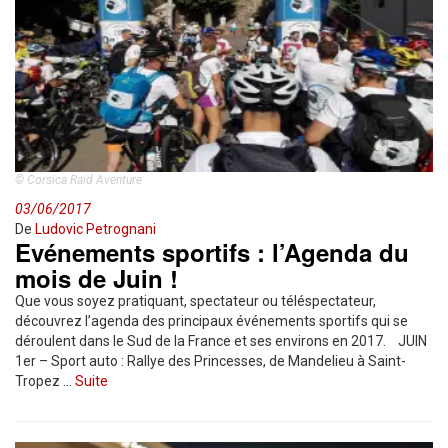
© Corsica Raid Aventure
03/06/2017
De
Ludovic Petrognani
Evénements sportifs : l’Agenda du
mois de Juin !
Que vous soyez pratiquant, spectateur ou téléspectateur,
découvrez l’agenda des principaux événements sportifs qui se
déroulent dans le Sud de la France et ses environs en 2017. JUIN
1er – Sport auto : Rallye des Princesses, de Mandelieu à Saint-
Tropez …
Suite