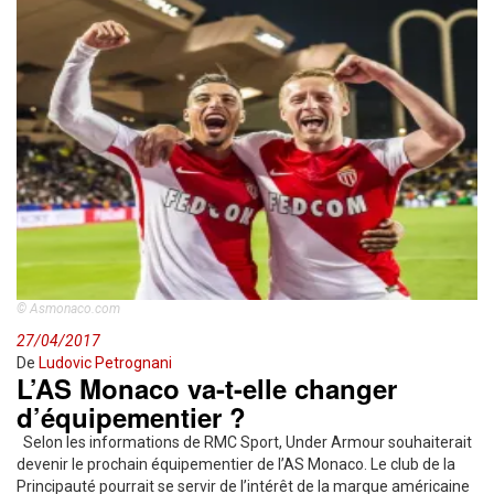
© Asmonaco.com
27/04/2017
De
Ludovic Petrognani
L’AS Monaco va-t-elle changer
d’équipementier ?
Selon les informations de RMC Sport, Under Armour souhaiterait
devenir le prochain équipementier de l’AS Monaco. Le club de la
Principauté pourrait se servir de l’intérêt de la marque américaine