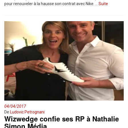
pour renouveler à la hausse son contrat avec Nike. …
Suite
04/04/2017
De
Ludovic Petrognani
Wizwedge confie ses RP à Nathalie
Simon Média