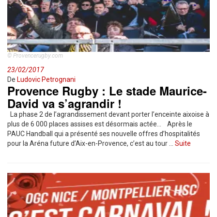
© Provencerugby.com
23/02/2017
De
Ludovic Petrognani
Provence Rugby : Le stade Maurice-
David va s’agrandir !
La phase 2 de l’agrandissement devant porter l’enceinte aixoise à
plus de 6 000 places assises est désormais actée… Après le
PAUC Handball qui a présenté ses nouvelle offres d’hospitalités
pour la Aréna future d’Aix-en-Provence, c’est au tour …
Suite