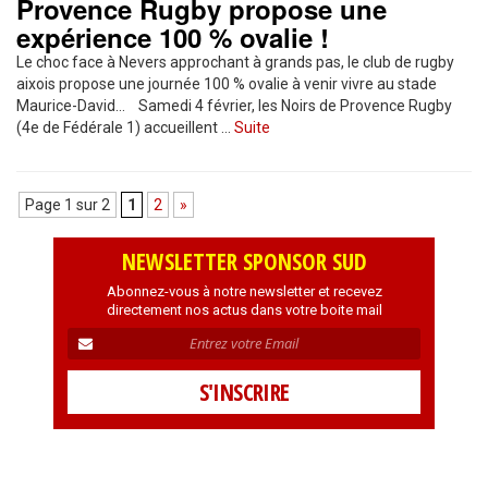
Provence Rugby propose une
expérience 100 % ovalie !
Le choc face à Nevers approchant à grands pas, le club de rugby
aixois propose une journée 100 % ovalie à venir vivre au stade
Maurice-David… Samedi 4 février, les Noirs de Provence Rugby
(4e de Fédérale 1) accueillent …
Suite
Page 1 sur 2
1
2
»
NEWSLETTER SPONSOR SUD
Abonnez-vous à notre newsletter et recevez
directement nos actus dans votre boite mail