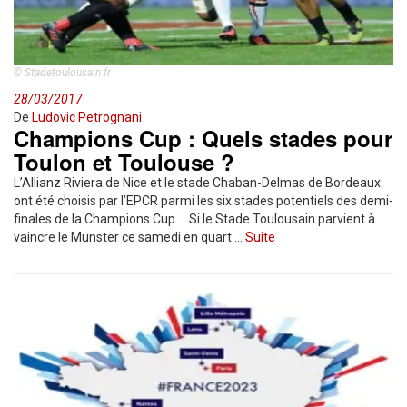
© Stadetoulousain.fr
28/03/2017
De
Ludovic Petrognani
Champions Cup : Quels stades pour
Toulon et Toulouse ?
L’Allianz Riviera de Nice et le stade Chaban-Delmas de Bordeaux
ont été choisis par l’EPCR parmi les six stades potentiels des demi-
finales de la Champions Cup. Si le Stade Toulousain parvient à
vaincre le Munster ce samedi en quart …
Suite