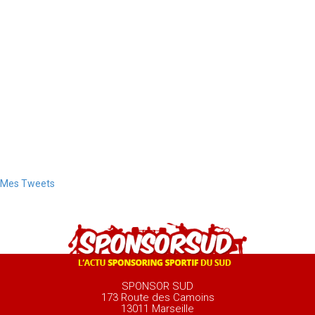
Mes Tweets
SPONSOR SUD
173 Route des Camoins
13011 Marseille