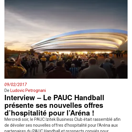
09/02/2017
De
Ludovic Petrognani
Interview – Le PAUC Handball
présente ses nouvelles offres
d’hospitalité pour l’Aréna !
Mercredi soir, le PAUC Izitek Business Club était rassemblé afin
de dévoiler ses nouvelles offres d’hospitalité pour l’Aréna aux
partenaires du PAUC Handball et prospects conviés pour