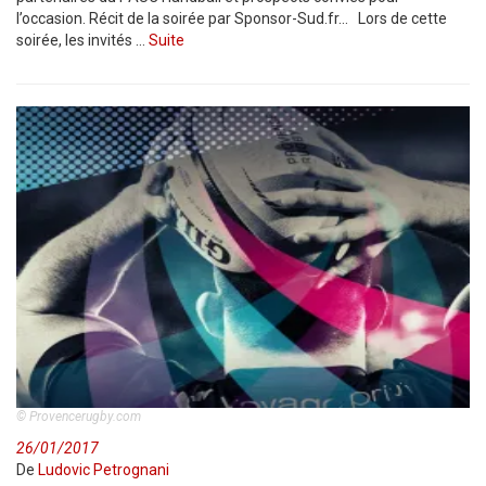
l’occasion. Récit de la soirée par Sponsor-Sud.fr… Lors de cette
soirée, les invités …
Suite
© Provencerugby.com
26/01/2017
De
Ludovic Petrognani