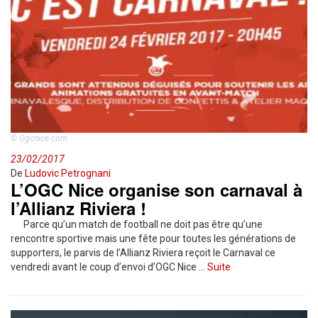
© Ogcnice.com
23/02/2017
De
Ludovic Petrognani
L’OGC Nice organise son carnaval à
l’Allianz Riviera !
Parce qu’un match de football ne doit pas être qu’une
rencontre sportive mais une fête pour toutes les générations de
supporters, le parvis de l’Allianz Riviera reçoit le Carnaval ce
vendredi avant le coup d’envoi d’OGC Nice …
Suite