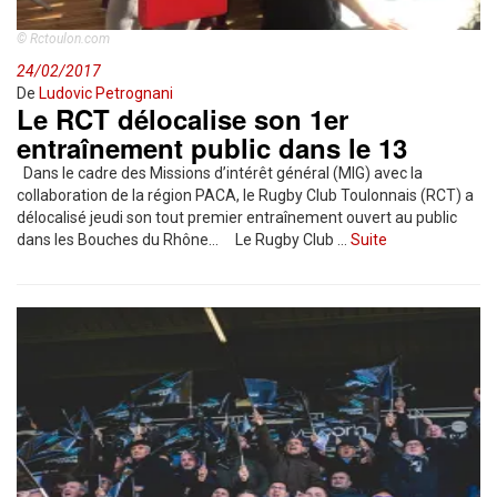
© Rctoulon.com
24/02/2017
De
Ludovic Petrognani
Le RCT délocalise son 1er
entraînement public dans le 13
Dans le cadre des Missions d’intérêt général (MIG) avec la
collaboration de la région PACA, le Rugby Club Toulonnais (RCT) a
délocalisé jeudi son tout premier entraînement ouvert au public
dans les Bouches du Rhône… Le Rugby Club …
Suite