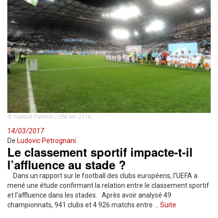
© Yannick Parienti / OM.net 2016
14/03/2017
De
Ludovic Petrognani
Le classement sportif impacte-t-il
l’affluence au stade ?
Dans un rapport sur le football des clubs européens, l’UEFA a
mené une étude confirmant la relation entre le classement sportif
et l’affluence dans les stades. Après avoir analysé 49
championnats, 941 clubs et 4 926 matchs entre …
Suite