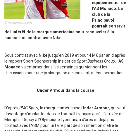
équipementier de
l’AS Monaco. Le
club de la
Principauté
© Asmonaco.com
pourrait se servir
de l’intérêt de la marque américaine pour renouveler à la
hausse son contrat avec Nike.
Sous contrat avec
Nike
jusqu’en 2019 et pour 4 M€ par an d’après
le rapport Sport Sponsorship Insider de
Sport Business Group
, l’
AS
Monaco
va entamer dans les semaines qui viennent les
discussions pour une prolongation de son contrat équipementier.
Under Armour dans la course
D’après
RMC Sport
, la marque américaine
Under Armour
, qui veut
davantage s’implanter dans le football français après l’arrivée de
Memphis Depay à l’Olympique Lyonnais, a d’ores et déjà pris
contact avec l’ASM pour lui faire part de son intention d’être le