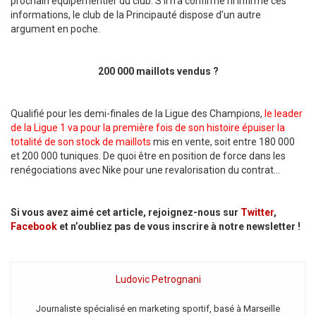
prochain équipementier du club. S’il n’a confirmé ni infirmé ces
informations, le club de la Principauté dispose d’un autre
argument en poche.
200 000 maillots vendus ?
Qualifié pour les demi-finales de la Ligue des Champions,
le leader
de la Ligue 1 va pour la première fois de son histoire épuiser la
totalité de son stock de maillots
mis en vente, soit entre 180 000
et 200 000 tuniques. De quoi être en position de force dans les
renégociations avec Nike pour une revalorisation du contrat…
Si vous avez aimé cet article, rejoignez-nous sur
Twitter
,
Facebook
et n’oubliez pas de vous inscrire à notre newsletter !
Ludovic Petrognani
Journaliste spécialisé en marketing sportif, basé à Marseille