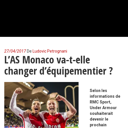
27/04/2017
De
Ludovic Petrognani
L’AS Monaco va-t-elle
changer d’équipementier ?
Selon les
informations de
RMC Sport,
Under Armour
souhaiterait
devenir le
prochain