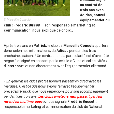
un contrat de
trois ans avec
Adidas, nouvel
© Marseille Consolat
équipementier du
club ! Frédéric Bussutil, son responsable marketing et
communication, nous explique ce choix…
Après trois ans en
Patrick
, le club de
Marseille Consolat
portera
donc, selon nos informations, du
Adidas
pendant les trois
prochaines saisons ! Un contrat dont la particularité est d’avoir été
négocié et signé en passant par la cellule « Clubs et collectivités »
d’
Intersport
, et non directement avec l’équipementier allemand.
«
En général, les clubs professionnels passent en direct avec les
marques. C’est ce que nous avions fait avec l’équipementier
précédent Patrick, que nous remercions pour son accompagnement
pendant ces trois ans.
Les clubs amateurs, eux, passent par leur
revendeur multimarques
», nous signale
Frédéric Bussutil
,
responsable marketing et communication du club de National.