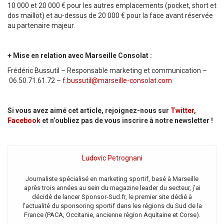
10 000 et 20 000 € pour les autres emplacements (pocket, short et
dos maillot) et au-dessus de 20 000 € pour la face avant réservée
au partenaire majeur.
+ Mise en relation avec Marseille Consolat :
Frédéric Bussutil – Responsable marketing et communication –
06.50.71.61.72 –
f.bussutil@marseille-consolat.com
Si vous avez aimé cet article, rejoignez-nous sur
Twitter
,
Facebook
et n’oubliez pas de vous inscrire à notre newsletter !
Ludovic Petrognani
Journaliste spécialisé en marketing sportif, basé à Marseille
après trois années au sein du magazine leader du secteur, j’ai
décidé de lancer Sponsor-Sud.fr, le premier site dédié à
l’actualité du sponsoring sportif dans les régions du Sud de la
France (PACA, Occitanie, ancienne région Aquitaine et Corse).