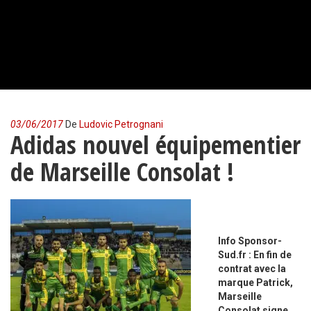
03/06/2017
De
Ludovic Petrognani
Adidas nouvel équipementier
de Marseille Consolat !
Info Sponsor-
Sud.fr : En fin de
contrat avec la
marque Patrick,
Marseille
Consolat signe