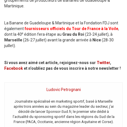
groupements de producteurs de Bananes de Guadeloupe &
Martinique
.
La Banane de Guadeloupe & Martinique et la Fondation FDJ sont
également
fournisseurs officiels du Tour de France à la Voile
,
e
dont la 40
édition fera étape au
Grau du Roi
(23-24 juillet), à
Marseille
(26-27 juillet) avant la grande arrivée à
Nice
(28-30
juillet).
Si vous avez aimé cet article, rejoignez-nous sur
Twitter
,
Facebook
et n’oubliez pas de vous inscrire à notre newsletter !
Ludovic Petrognani
Journaliste spécialisé en marketing sportif, basé à Marseille
après trois années au sein du magazine leader du secteur, j’ai
décidé de lancer Sponsor-Sud.fr, le premier site dédié à
l’actualité du sponsoring sportif dans les régions du Sud de la
France (PACA, Occitanie, ancienne région Aquitaine et Corse).