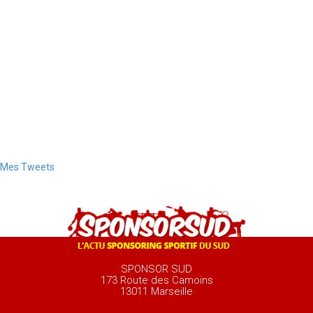
Mes Tweets
SPONSOR SUD
173 Route des Camoins
13011 Marseille