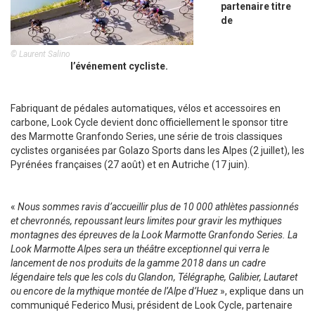
partenaire titre
de
© Laurent Salino
l’événement cycliste.
Fabriquant de pédales automatiques, vélos et accessoires en
carbone, Look Cycle devient donc officiellement le sponsor titre
des Marmotte Granfondo Series, une série de trois classiques
cyclistes organisées par Golazo Sports dans les Alpes (2 juillet), les
Pyrénées françaises (27 août) et en Autriche (17 juin).
«
Nous sommes ravis d’accueillir plus de 10 000 athlètes passionnés
et chevronnés, repoussant leurs limites pour gravir les mythiques
montagnes des épreuves de la Look Marmotte Granfondo Series. La
Look Marmotte Alpes sera un théâtre exceptionnel qui verra le
lancement de nos produits de la gamme 2018 dans un cadre
légendaire tels que les cols du Glandon, Télégraphe, Galibier, Lautaret
ou encore de la mythique montée de l’Alpe d’Huez
», explique dans un
communiqué Federico Musi, président de Look Cycle, partenaire