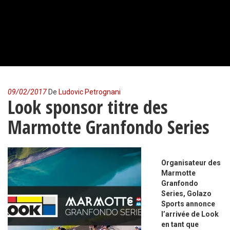
09/02/2017
De
Ludovic Petrognani
Look sponsor titre des
Marmotte Granfondo Series
Organisateur des
Marmotte
Granfondo
Series, Golazo
Sports annonce
l’arrivée de Look
en tant que