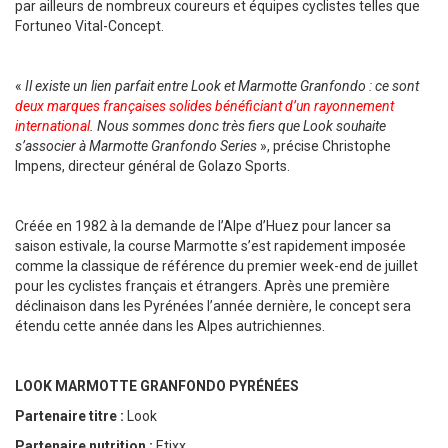
par ailleurs de nombreux coureurs et équipes cyclistes telles que
Fortuneo Vital-Concept.
«
Il existe un lien parfait entre Look et Marmotte Granfondo : ce sont
deux marques françaises solides bénéficiant d’un rayonnement
international
. Nous sommes donc très fiers que Look souhaite
s’associer à Marmotte Granfondo Series
», précise Christophe
Impens, directeur général de Golazo Sports.
Créée en 1982 à la demande de l’Alpe d’Huez pour lancer sa
saison estivale, la course Marmotte s’est rapidement imposée
comme la classique de référence du premier week-end de juillet
pour les cyclistes français et étrangers. Après une première
déclinaison dans les Pyrénées l’année dernière, le concept sera
étendu cette année dans les Alpes autrichiennes.
LOOK MARMOTTE GRANFONDO PYRÉNÉES
Partenaire titre :
Look
Partenaire nutrition :
Etixx