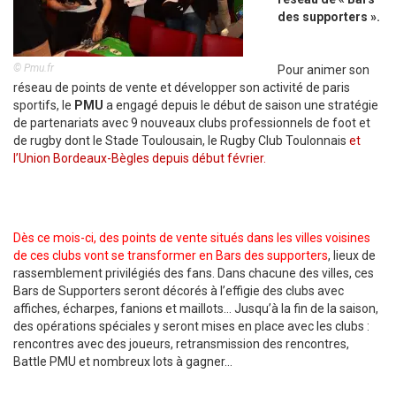
des supporters ».
© Pmu.fr
Pour animer son
réseau de points de vente et développer son activité de paris
sportifs, le
PMU
a engagé depuis le début de saison une stratégie
de partenariats avec 9 nouveaux clubs professionnels de foot et
de rugby dont le Stade Toulousain, le Rugby Club Toulonnais
et
l’Union Bordeaux-Bègles depuis début février.
Dès ce mois-ci, des points de vente situés dans les villes voisines
de ces clubs vont se transformer en Bars des supporters
, lieux de
rassemblement privilégiés des fans. Dans chacune des villes, ces
Bars de Supporters seront décorés à l’effigie des clubs avec
affiches, écharpes, fanions et maillots… Jusqu’à la fin de la saison,
des opérations spéciales y seront mises en place avec les clubs :
rencontres avec des joueurs, retransmission des rencontres,
Battle PMU et nombreux lots à gagner…