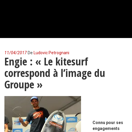
11/04/2017
De
Ludovic Petrognani
Engie : « Le kitesurf
correspond à l’image du
Groupe »
Connu pour ses
engagements