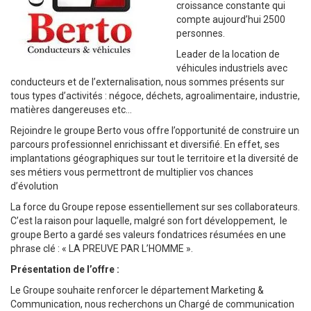
croissance constante qui
compte aujourd’hui 2500
personnes.
Leader de la location de
véhicules industriels avec
conducteurs et de l’externalisation, nous sommes présents sur
tous types d’activités : négoce, déchets, agroalimentaire, industrie,
matières dangereuses etc…
Rejoindre le groupe Berto vous offre l’opportunité de construire un
parcours professionnel enrichissant et diversifié. En effet, ses
implantations géographiques sur tout le territoire et la diversité de
ses métiers vous permettront de multiplier vos chances
d’évolution
La force du Groupe repose essentiellement sur ses collaborateurs.
C’est la raison pour laquelle, malgré son fort développement, le
groupe Berto a gardé ses valeurs fondatrices résumées en une
phrase clé : « LA PREUVE PAR L’HOMME ».
Présentation de l’offre :
Le Groupe souhaite renforcer le département Marketing &
Communication, nous recherchons un Chargé de communication