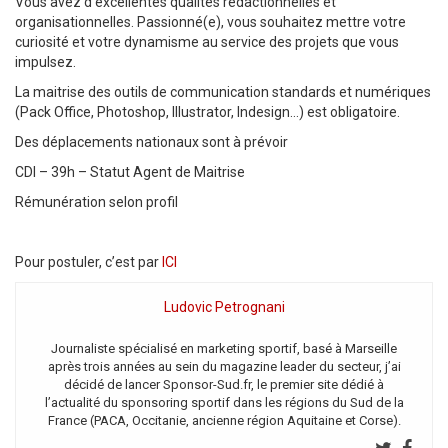
Vous avez d’excellentes qualités rédactionnelles et
organisationnelles. Passionné(e), vous souhaitez mettre votre
curiosité et votre dynamisme au service des projets que vous
impulsez.
La maitrise des outils de communication standards et numériques
(Pack Office, Photoshop, Illustrator, Indesign…) est obligatoire.
Des déplacements nationaux sont à prévoir
CDI – 39h – Statut Agent de Maitrise
Rémunération selon profil
Pour postuler, c’est par
ICI
Ludovic Petrognani
Journaliste spécialisé en marketing sportif, basé à Marseille
après trois années au sein du magazine leader du secteur, j’ai
décidé de lancer Sponsor-Sud.fr, le premier site dédié à
l’actualité du sponsoring sportif dans les régions du Sud de la
France (PACA, Occitanie, ancienne région Aquitaine et Corse).