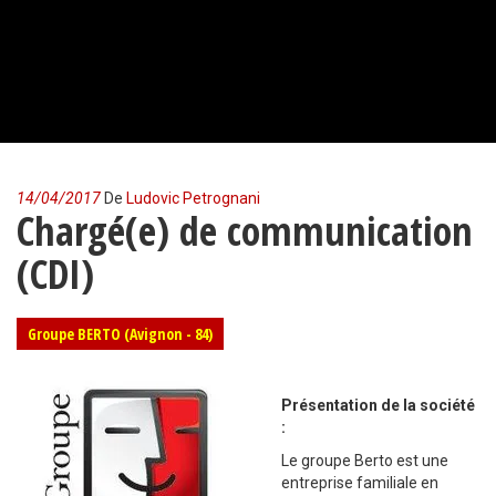
14/04/2017
De
Ludovic Petrognani
Chargé(e) de communication
(CDI)
Groupe BERTO (Avignon - 84)
Présentation de la société
:
Le groupe Berto est une
entreprise familiale en