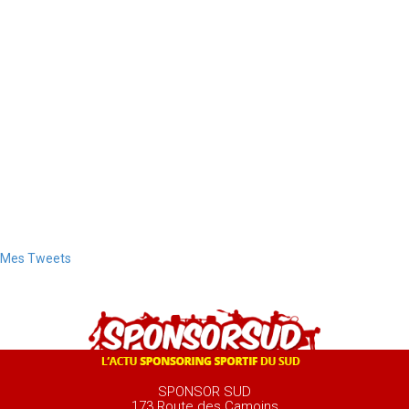
Mes Tweets
SPONSOR SUD
173 Route des Camoins