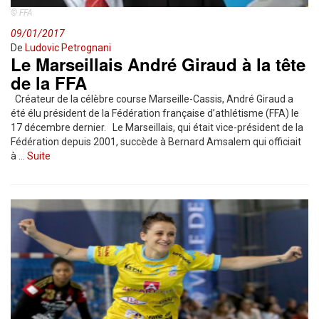
© FFA
09/01/2017
De
Ludovic Petrognani
Le Marseillais André Giraud à la tête
de la FFA
Créateur de la célèbre course Marseille-Cassis, André Giraud a
été élu président de la Fédération française d’athlétisme (FFA) le
17 décembre dernier. Le Marseillais, qui était vice-président de la
Fédération depuis 2001, succède à Bernard Amsalem qui officiait
à …
Suite