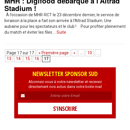
MHR : Digifood débarque à l’Altrad
Stadium !
À l’occasion de MHR-RCT le 23 décembre dernier, le service de
livraison à la place a fait son arrivée à l’Altrad Stadium. Une
aubaine pour les spectateurs et le club ! Pour profiter pleinement
du match et éviter les files …
Suite
Page 17 sur 17
« Première page
«
…
10
…
13
14
15
16
17
NEWSLETTER SPONSOR SUD
Abonnez-vous à notre newsletter et recevez
directement nos actus dans votre boite mail