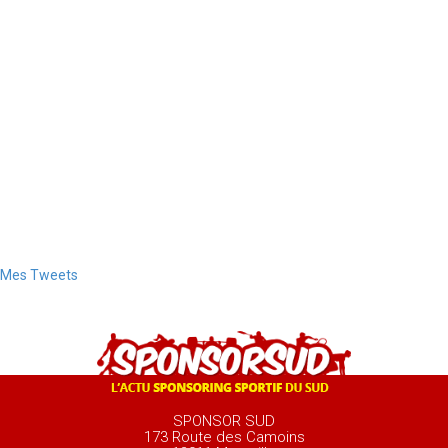
Mes Tweets
SPONSOR SUD
173 Route des Camoins