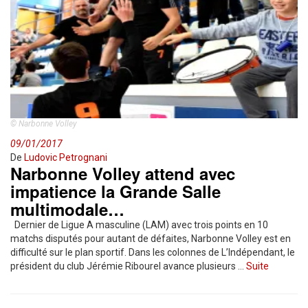
© Narbonne Volley
09/01/2017
De
Ludovic Petrognani
Narbonne Volley attend avec
impatience la Grande Salle
multimodale…
Dernier de Ligue A masculine (LAM) avec trois points en 10
matchs disputés pour autant de défaites, Narbonne Volley est en
difficulté sur le plan sportif. Dans les colonnes de L’Indépendant, le
président du club Jérémie Ribourel avance plusieurs …
Suite