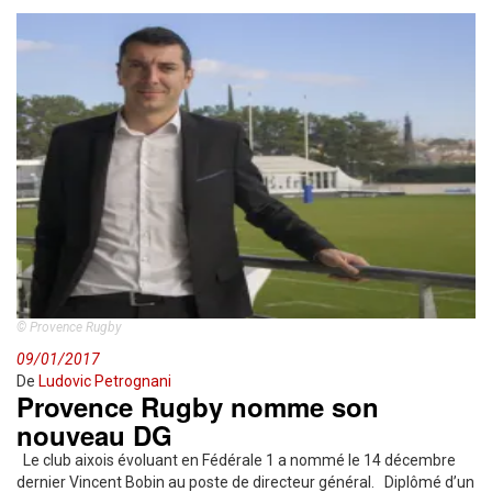
© Provence Rugby
09/01/2017
De
Ludovic Petrognani
Provence Rugby nomme son
nouveau DG
Le club aixois évoluant en Fédérale 1 a nommé le 14 décembre
dernier Vincent Bobin au poste de directeur général. Diplômé d’un