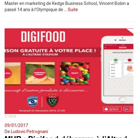
Master en marketing de Kedge Business School, Vincent Bobin a
passé 14 ans à l’Olympique de …
Suite
© MHR
09/01/2017
De
Ludovic Petrognani