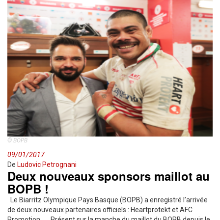
© BOPB
09/01/2017
De
Ludovic Petrognani
Deux nouveaux sponsors maillot au
BOPB !
Le Biarritz Olympique Pays Basque (BOPB) a enregistré l’arrivée
de deux nouveaux partenaires officiels : Heartprotekt et AFC
Promotion. Présent sur la manche du maillot du BOPB depuis le