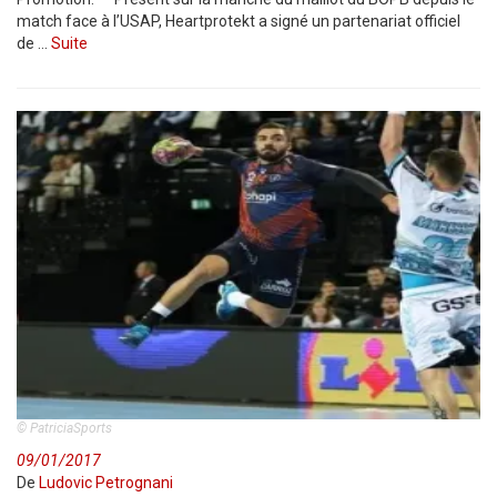
match face à l’USAP, Heartprotekt a signé un partenariat officiel
de …
Suite
© PatriciaSports
09/01/2017
De
Ludovic Petrognani