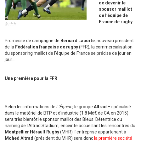
de devenir le
sponsor maillot
de l’équipe de
France de rugby.
© Ffr.fr
Promesse de campagne de
Bernard Laporte
, nouveau président
de la
Fédération française de rugby
(FFR), la commercialisation
du sponsoring maillot de l’équipe de France se précise de jour en
jour…
Une première pour la FFR
Selon les informations de
L’Équipe
, le groupe
Altrad
– spécialisé
dans le matériel de BTP et d’industrie (1,8 Md€ de CA en 2015) –
sera très bientôt le sponsor maillot des Bleus. Détentrice du
naming de l’Altrad Stadium, enceinte accueillant les rencontres du
Montpellier Hérault Rugby
(MHR), l’entreprise appartenant à
Mohed Altrad
(président du MHR) sera donc
la première société