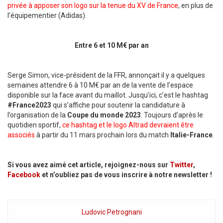
privée à apposer son logo sur la tenue du XV de France
, en plus de
l’équipementier (Adidas).
Entre 6 et 10 M€ par an
Serge Simon, vice-président de la FFR, annonçait il y a quelques
semaines attendre 6 à 10 M€ par an de la vente de l’espace
disponible sur la face avant du maillot. Jusqu’ici, c’est le hashtag
#France2023
qui s’affiche pour soutenir la candidature à
l’organisation de la
Coupe
du monde 2023
. Toujours d’après le
quotidien sportif,
ce hashtag et le logo Altrad devraient être
associés
à partir du 11 mars prochain lors du match
Italie-France
.
Si vous avez aimé cet article, rejoignez-nous sur
Twitter
,
Facebook
et n’oubliez pas de vous inscrire à notre newsletter !
Ludovic Petrognani