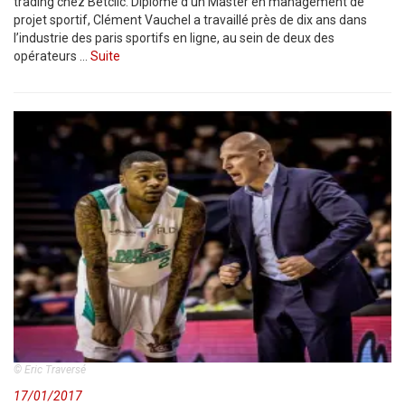
trading chez Betclic. Diplômé d’un Master en management de
projet sportif, Clément Vauchel a travaillé près de dix ans dans
l’industrie des paris sportifs en ligne, au sein de deux des
opérateurs …
Suite
© Eric Traversé
17/01/2017