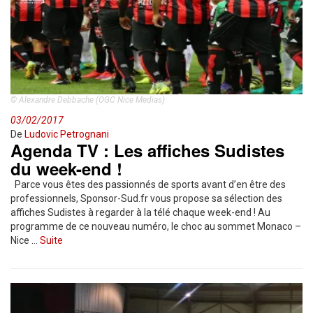
© Alexandre Debbache (OGC Nice Medias)
03/02/2017
De
Ludovic Petrognani
Agenda TV : Les affiches Sudistes
du week-end !
Parce vous êtes des passionnés de sports avant d’en être des
professionnels, Sponsor-Sud.fr vous propose sa sélection des
affiches Sudistes à regarder à la télé chaque week-end ! Au
programme de ce nouveau numéro, le choc au sommet Monaco –
Nice …
Suite