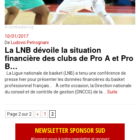
© Asmbasket.org
10/01/2017
De
Ludovic Petrognani
La LNB dévoile la situation
financière des clubs de Pro A et Pro
B…
La Ligue nationale de basket (LNB) a tenu une conférence de
presse hier pour présenter les données financières du basket
professionnel français… À cette occasion, la Direction nationale
du conseil et de contrôle de gestion (DNCCG) de la …
Suite
Page 2 sur 2
«
1
2
NEWSLETTER SPONSOR SUD
Abonnez-vous à notre newsletter et recevez