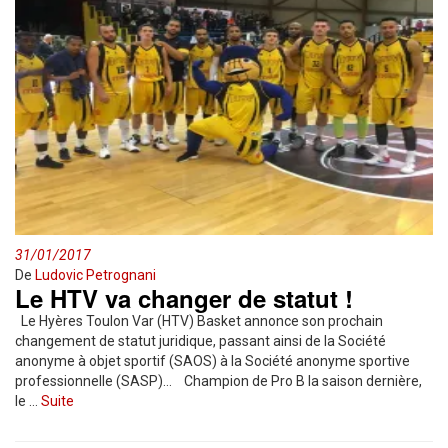
31/01/2017
De
Ludovic Petrognani
Le HTV va changer de statut !
Le Hyères Toulon Var (HTV) Basket annonce son prochain
changement de statut juridique, passant ainsi de la Société
anonyme à objet sportif (SAOS) à la Société anonyme sportive
professionnelle (SASP)… Champion de Pro B la saison dernière,
le …
Suite