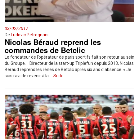
03/02/2017
De
Ludovic Petrognani
Nicolas Béraud reprend les
commandes de Betclic
Le fondateur de l’opérateur de paris sportifs fait son retour au sein
du Groupe. Directeur de la start-up Triplefun depuis 2013, Nicolas
Béraud reprend les rênes de Betclic après six ans d’absence. « Je
suis ravi de revenir à la …
Suite